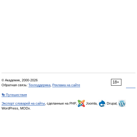
© Академик, 2000-2026
18+
Обратная связь:
Техподдержка
,
Реклама на сайте
👣 Путешествия
Экспорт словарей на сайты
, сделанные на PHP,
Joomla,
Drupal,
WordPress, MODx.