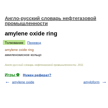
Англо-русский словарь нефтегазовой
промышленности
amylene oxide ring
Толкование
Перевод
amylene oxide ring
амиленокисное кольцо
Англо-русский словарь нефтегазовой промышленности
.
2011
.
Игры ⚽
Нужен реферат?
amylene oxide
amyloform