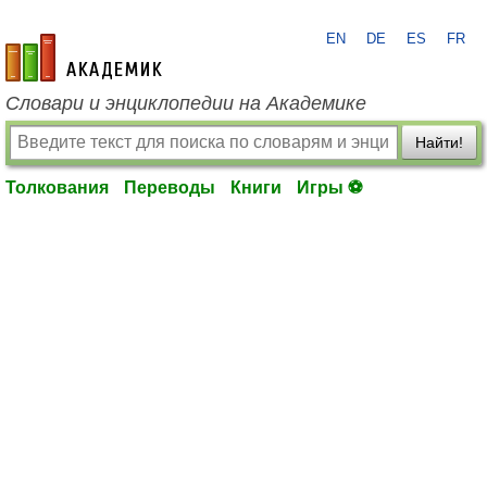
EN
DE
ES
FR
academic.ru
Словари и энциклопедии на Академике
Найти!
Толкования
Переводы
Книги
Игры ⚽